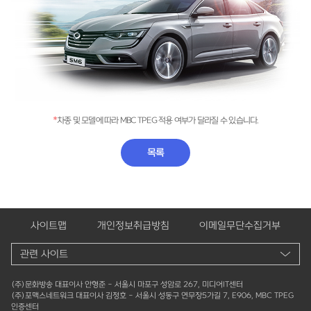
*
차종 및 모델에 따라 MBC TPEG 적용 여부가 달라질 수 있습니다.
목록
사이트맵
개인정보취급방침
이메일무단수집거부
(주)문화방송 대표이사 안형준 - 서울시 마포구 성암로 267, 미디어IT센터
(주)포맥스네트워크 대표이사 김정호 - 서울시 성동구 연무장5가길 7, E906, MBC TPEG
인증센터