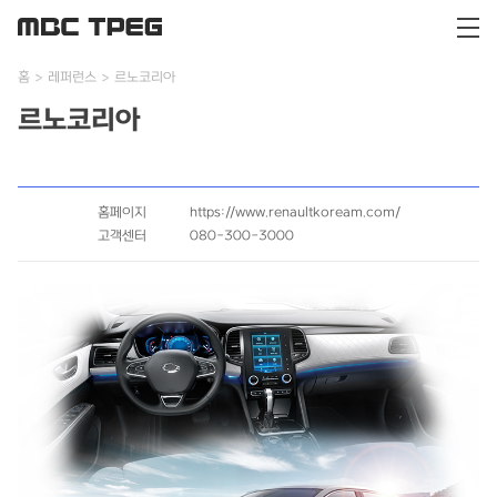
홈
레퍼런스
르노코리아
르노코리아
홈페이지
https://www.renaultkoream.com/
고객센터
080-300-3000