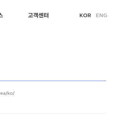
스
고객센터
KOR
ENG
rea/ko/