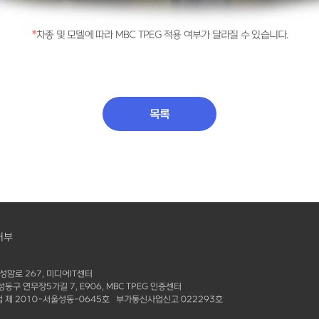
*
차종 및 모델에 따라 MBC TPEG 적용 여부가 달라질 수 있습니다.
목록
거부
성암로 267, 미디어IT센터
구 연무장5가길 7, E906, MBC TPEG 인증센터
 제 2010-서울성동-0645호 부가통신사업신고 022293호