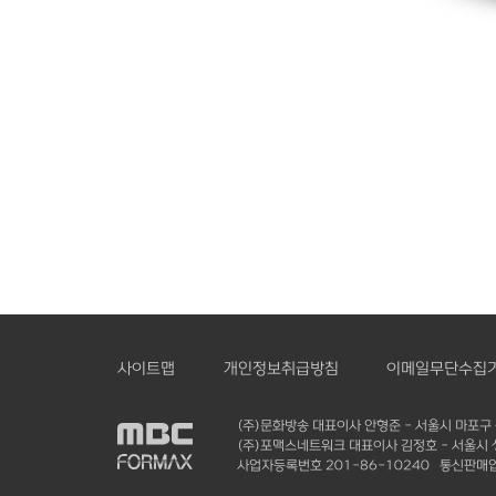
사이트맵
개인정보취급방침
이메일무단수집
(주)문화방송 대표이사 안형준 - 서울시 마포구 
(주)포맥스네트워크 대표이사 김정호 - 서울시 성동
사업자등록번호 201-86-10240 통신판매업