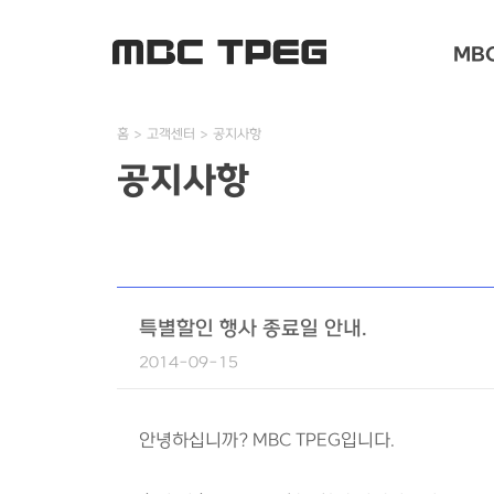
MBC
홈
고객센터
공지사항
공지사항
특별할인 행사 종료일 안내.
2014-09-15
안녕하십니까? MBC TPEG입니다.