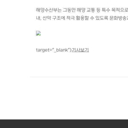
해양수산부는 그동안 해양 교통 등 특수 목적으로
내, 산악 구조에 적극 활용할 수 있도록 문화방송
target="_blank">
기사보기