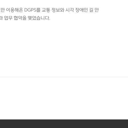
만 이용해온 DGPS를 교통 정보와 시각 장애인 길 안
과 업무 협약을 맺었습니다.