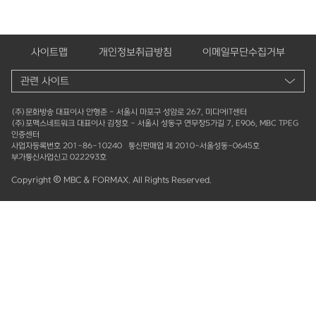
사이트맵
개인정보취급방침
이메일무단수집거부
(주)문화방송 대표이사 안형준 - 서울시 마포구 성암로 267, 미디어IT센터
(주)포맥스네트워크 대표이사 김정호 - 서울시 성동구 연무장5가길 7, E906, MBC TPEG
인증센터
사업자등록번호 201-86-10240 통신판매업 제 2010-서울성동-0645호
부가통신사업신고 022293호
Copyright
MBC & FORMAX. All Rights Reserved.