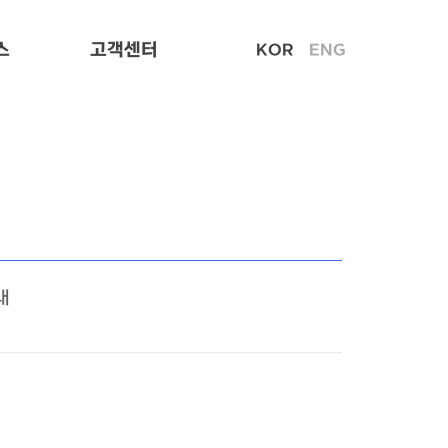
스
고객센터
KOR
ENG
내