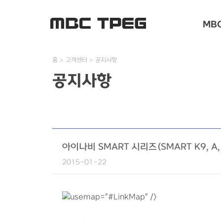
MBC
홈
고객센터
공지사항
공지사항
아이나비 SMART 시리즈(SMART K9, A
2015-01-22
usemap="#LinkMap" />