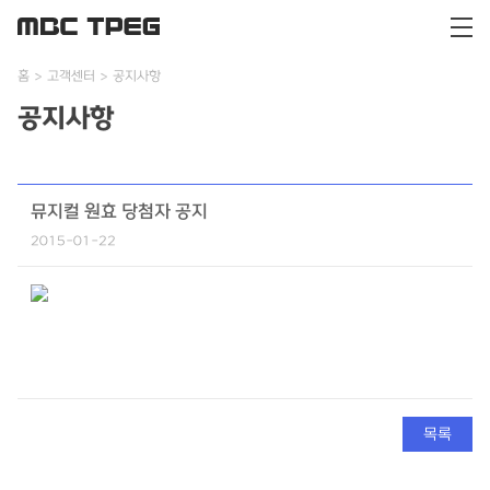
홈
고객센터
공지사항
공지사항
뮤지컬 원효 당첨자 공지
2015-01-22
목록