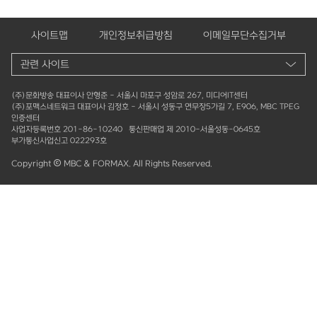
사이트맵
개인정보취급방침
이메일무단수집거부
(주)문화방송 대표이사 안형준 - 서울시 마포구 성암로 267, 미디어IT센터
(주)포맥스네트워크 대표이사 김정호 - 서울시 성동구 연무장5가길 7, E906, MBC TPEG
인증센터
사업자등록번호 201-86-10240 통신판매업 제 2010-서울성동-0645호
부가통신사업신고 022293호
Copyright
MBC & FORMAX. All Rights Reserved.